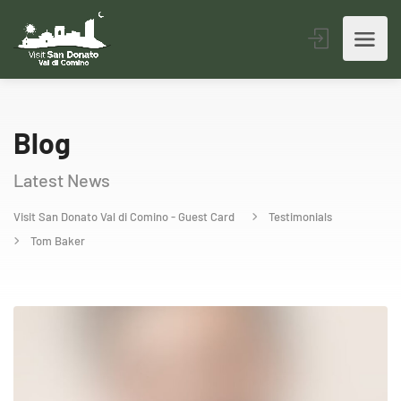
Blog
Latest News
Visit San Donato Val di Comino - Guest Card
Testimonials
Tom Baker