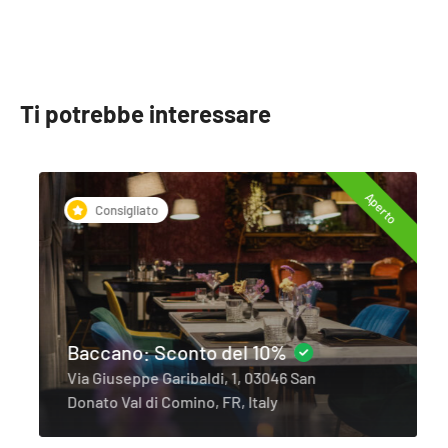
Ti potrebbe interessare
Aperto
Consigliato
Baccano: Sconto del 10%
Via Giuseppe Garibaldi, 1, 03046 San
Donato Val di Comino, FR, Italy