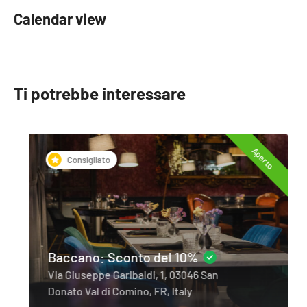
Calendar view
Ti potrebbe interessare
Aperto
Consigliato
Baccano: Sconto del 10%
Via Giuseppe Garibaldi, 1, 03046 San
Donato Val di Comino, FR, Italy