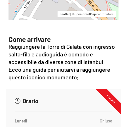
Leaflet
| ©
OpenStreetMap
contributors
Come arrivare
Raggiungere la Torre di Galata con ingresso
salta-fila e audioguida è comodo e
accessibile da diverse zone di Istanbul.
Ecco una guida per aiutarvi a raggiungere
questo iconico monumento:
Chiuso
Orario
Lunedi
Chiuso