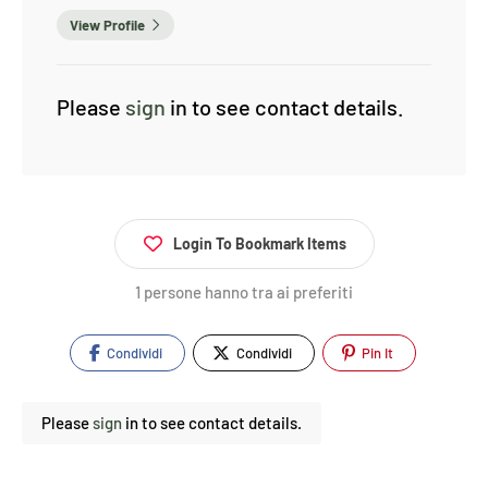
View Profile
Please
sign
in to see contact details.
Login To Bookmark Items
1 persone hanno tra ai preferiti
Condividi
Condividi
Pin It
Please
sign
in to see contact details.