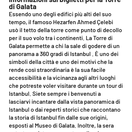
di Galata
Essendo uno degli edifici più alti del suo
tempo, il famoso Hezarfen Ahmed Çelebi
usò il tetto della torre come punto di decollo
per il suo volo tra i continenti. La Torre di
Galata permette a chi la sale di godere di un
panorama a 360 gradi di Istanbul . È uno dei
simboli della città e uno dei motivi che la
rende così straordinaria è la sua facile
accessibilità e la vicinanza agli altri luoghi
che potreste voler visitare durante un tour di
Istanbul. Siete sempre i benvenuti a
lasciarvi incantare dalla vista panoramica di
Istanbul o dai reperti storici che raccontano
la storia di Istanbul fin dalle sue origini,
esposti al Museo di Galata. Inoltre, la sera