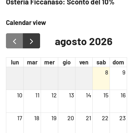
Osteria Ficcanaso: Sconto del 10%
Calendar view
agosto 2026
lun
mar
mer
gio
ven
sab
dom
8
9
10
11
12
13
14
15
16
17
18
19
20
21
22
23