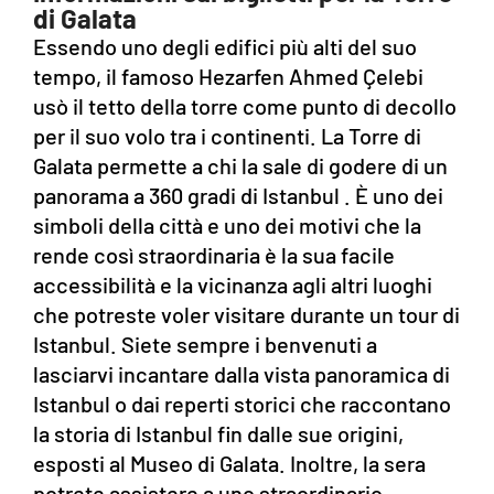
di Galata
Essendo uno degli edifici più alti del suo
tempo, il famoso Hezarfen Ahmed Çelebi
usò il tetto della torre come punto di decollo
per il suo volo tra i continenti. La Torre di
Galata permette a chi la sale di godere di un
panorama a 360 gradi di Istanbul . È uno dei
simboli della città e uno dei motivi che la
rende così straordinaria è la sua facile
accessibilità e la vicinanza agli altri luoghi
che potreste voler visitare durante un tour di
Istanbul. Siete sempre i benvenuti a
lasciarvi incantare dalla vista panoramica di
Istanbul o dai reperti storici che raccontano
la storia di Istanbul fin dalle sue origini,
esposti al Museo di Galata. Inoltre, la sera
potrete assistere a uno straordinario