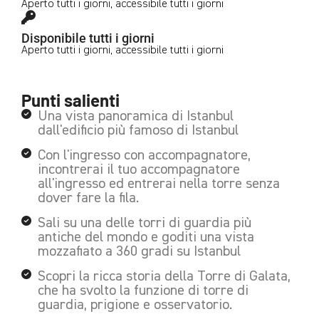
Aperto tutti i giorni, accessibile tutti i giorni
Disponibile tutti i giorni
Aperto tutti i giorni, accessibile tutti i giorni
Punti salienti
Una vista panoramica di Istanbul
dall'edificio più famoso di Istanbul
Con l'ingresso con accompagnatore,
incontrerai il tuo accompagnatore
all'ingresso ed entrerai nella torre senza
dover fare la fila.
Sali su una delle torri di guardia più
antiche del mondo e goditi una vista
mozzafiato a 360 gradi su Istanbul
Scopri la ricca storia della Torre di Galata,
che ha svolto la funzione di torre di
guardia, prigione e osservatorio.