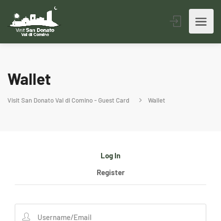
Wallet
Visit San Donato Val di Comino - Guest Card
Wallet
Log In
Register