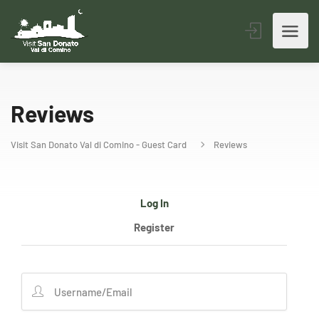
Reviews
Visit San Donato Val di Comino - Guest Card
Reviews
Log In
Register