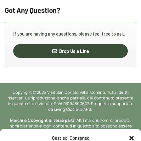
Got Any Question?
If you are having any questions, please feel free to ask.
Drop Us a Line
Copyright © 2025 Visit San Donato Val di Comino. Tutti i diritti
riservati. La riproduzione, anche parziale, del contenuto presente
in questo sito è vietata. P.IVA 03194800607. Proggetto supportato
da Living Ciociaria APS.
Marchi e Copyright di terze parti:
Altri marchi, nomi di prodotti,
nomi d’azienda e loghi contenuti in questo sito possono essere
marchi di proprieta’ o marchi registrati dei rispettivi proprietari.
Gestisci Consenso