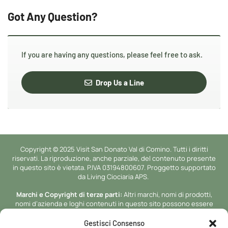
Got Any Question?
If you are having any questions, please feel free to ask.
Drop Us a Line
Copyright © 2025 Visit San Donato Val di Comino. Tutti i diritti
riservati. La riproduzione, anche parziale, del contenuto presente
in questo sito è vietata. P.IVA 03194800607. Proggetto supportato
da Living Ciociaria APS.
Marchi e Copyright di terze parti:
Altri marchi, nomi di prodotti,
nomi d’azienda e loghi contenuti in questo sito possono essere
marchi di proprieta’ o marchi registrati dei rispettivi proprietari.
Gestisci Consenso