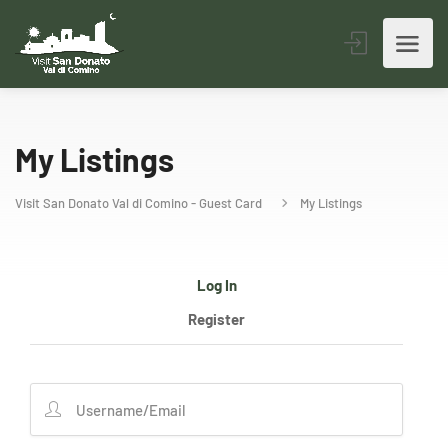
My Listings
Visit San Donato Val di Comino - Guest Card
My Listings
Log In
Register