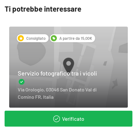
Ti potrebbe interessare
Consigliato
A partire da 15,00€
Servizio fotografico tra i vicoli
Via Orologio, 03046 San Donato Val di
Comino FR, Italia
Verificato