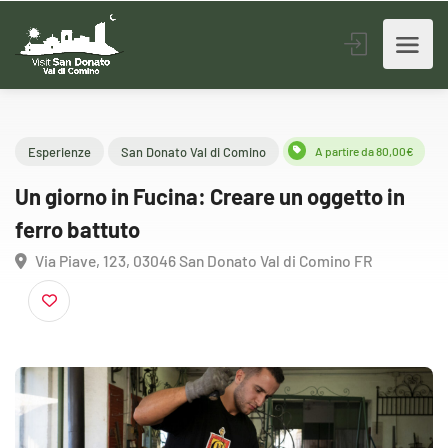
Esperienze
San Donato Val di Comino
A partire da 80,00
Un giorno in Fucina: Creare un oggetto in
ferro battuto
Via Piave, 123, 03046 San Donato Val di Comino FR