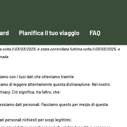
Card
Pianifica il tuo viaggio
FAQ
 volta il 03/03/2025, è stata controllata l'ultima volta il 03/03/2025, e
anada.
ciamo con i tuoi dati che otteniamo tramite
liamo di leggere attentamente questa dichiarazione. Nel nostro
vacy. Ciò significa, tra l'altro, che:
essiamo dati personali. Facciamo questo per mezzo di questa
ati personali richiesti per scopi legittimi;