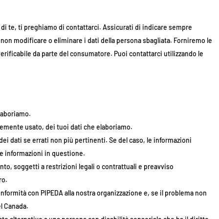
i te, ti preghiamo di contattarci. Assicurati di indicare sempre
on modificare o eliminare i dati della persona sbagliata. Forniremo le
verificabile da parte del consumatore. Puoi contattarci utilizzando le
elaboriamo.
emente usato, dei tuoi dati che elaboriamo.
dei dati se errati non più pertinenti. Se del caso, le informazioni
e informazioni in questione.
nto, soggetti a restrizioni legali o contrattuali e preavviso
ro.
 conformità con PIPEDA alla nostra organizzazione e, se il problema non
el Canada.