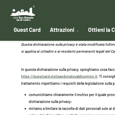
Guest Card
Attrazioni
Ottieni la 
Questa dichiarazione sulla privacy è stata modificata l'ultima
si applica ai cittadini e ai residenti permanenti legali del C
In questa dichiarazione sulla privacy, spieghiamo cosa fac
https://guestcard.visitsandonatovaldicomino.it
. Ti consig
trattamento rispettiamo i requisiti della legislazione sulla pri
comunichiamo chiaramente il motivo per il quale proc
dichiarazione sulla privacy;
miriamo a limitare la raccolta di dati personali solo ai d