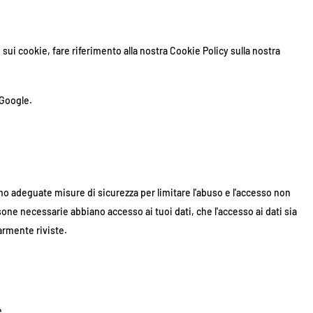
ni sui cookie, fare riferimento alla nostra Cookie Policy sulla nostra
 Google.
mo adeguate misure di sicurezza per limitare l'abuso e l'accesso non
sone necessarie abbiano accesso ai tuoi dati, che l'accesso ai dati sia
armente riviste.
e