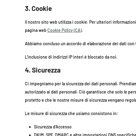
3. Cookie
Il nostro sito web utilizza i cookie. Per ulteriori informazio
pagina web
Cookie Policy (CA)
.
Abbiamo concluso un accordo di elaborazione dei dati con
L'inclusione di indirizzi IP interi è bloccato da noi.
4. Sicurezza
Ci impegniamo per la sicurezza dei dati personali. Prendia
autorizzato ai dati personali. Ciò garantisce che solo le per
protetto e che le nostre misure di sicurezza vengano regol
Le misure di sicurezza che usiamo consistono in:
Sicurezza d'Accesso
DKIM, SPF, DMARC e altre impostazioni DNS specifich