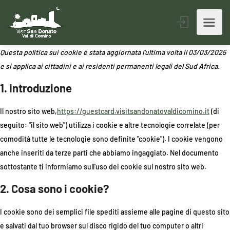
Questa politica sui cookie è stata aggiornata l'ultima volta il 03/03/2025
e si applica ai cittadini e ai residenti permanenti legali del Sud Africa.
1. Introduzione
Il nostro sito web,
https://guestcard.visitsandonatovaldicomino.it
(di
seguito: "il sito web") utilizza i cookie e altre tecnologie correlate (per
comodità tutte le tecnologie sono definite "cookie"). I cookie vengono
anche inseriti da terze parti che abbiamo ingaggiato. Nel documento
sottostante ti informiamo sull'uso dei cookie sul nostro sito web.
2. Cosa sono i cookie?
I cookie sono dei semplici file spediti assieme alle pagine di questo sito
e salvati dal tuo browser sul disco rigido del tuo computer o altri