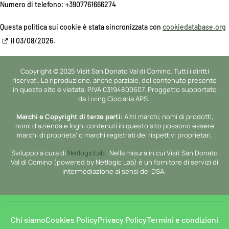
Numero di telefono: +3907761666274
Questa politica sui cookie è stata sincronizzata con
cookiedatabase.org
il 03/08/2026.
Copyright © 2025 Visit San Donato Val di Comino. Tutti i diritti
riservati. La riproduzione, anche parziale, del contenuto presente
in questo sito è vietata. P.IVA 03194800607. Proggetto supportato
da Living Ciociaria APS.
Marchi e Copyright di terze parti:
Altri marchi, nomi di prodotti,
nomi d’azienda e loghi contenuti in questo sito possono essere
marchi di proprieta’ o marchi registrati dei rispettivi proprietari.
Sviluppo a cura di
NetlogicLab.
Nella misura in cui Visit San Donato
Val di Comino (powered by Netlogic Lab) è un fornitore di servizi di
intermediazione ai sensi del DSA.
Chi siamo
Cookies Policy
Privacy Policy
Termini e condizioni