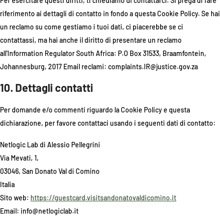
Per esercitare questi diritti, ti chiediamo di contattarci. Si prega di fare
riferimento ai dettagli di contatto in fondo a questa Cookie Policy. Se hai
un reclamo su come gestiamo i tuoi dati, ci piacerebbe se ci
contattassi, ma hai anche il diritto di presentare un reclamo
all'Information Regulator South Africa: P.O Box 31533, Braamfontein,
Johannesburg, 2017 Email reclami:
complaints.IR@justice.gov.za
10. Dettagli contatti
Per domande e/o commenti riguardo la Cookie Policy e questa
dichiarazione, per favore contattaci usando i seguenti dati di contatto:
Netlogic Lab di Alessio Pellegrini
Via Mevati, 1,
03046, San Donato Val di Comino
Italia
Sito web:
https://guestcard.visitsandonatovaldicomino.it
Email:
info@
netlogiclab.it