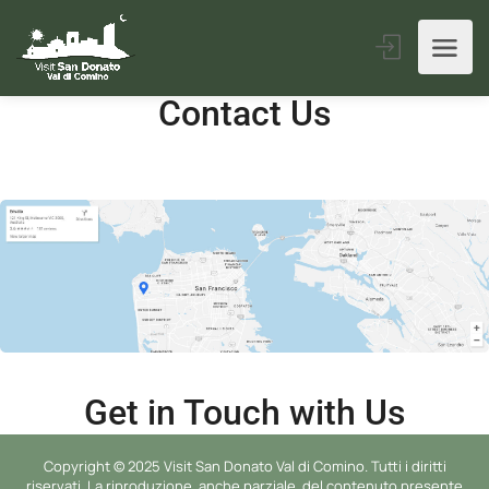
Contact Us
Get in Touch with Us
Copyright © 2025 Visit San Donato Val di Comino. Tutti i diritti
riservati. La riproduzione, anche parziale, del contenuto presente